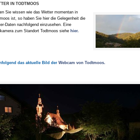
Wetter
TER IN TODTMOOS
Crans M
en Sie wissen wie das Wetter momentan in
Speck
moos ist, so haben Sie hier die Gelegenheit die
Fr
er-Daten nachfolgend einzusehen. Eine
kamera zum Standort Todtmoos siehe
hier.
Radtou
Alt
Treffen
folgend das aktuelle Bild der
Webcam von Todtmoos.