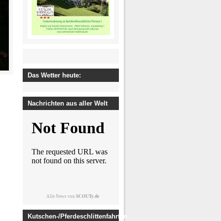
Das Wetter heute:
Nachrichten aus aller Welt
Alle News von
SCOUTy.de
Kutschen-/Pferdeschlittenfahrten