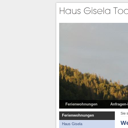
Ferienwohnungen
Anfragen
Haus Gisela
Sie 
Ferienwohnungen
Garten Haus Gisela
We
Haus Gisela