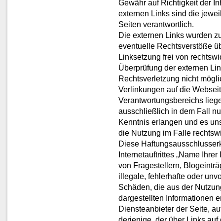
Gewähr auf Richtigkeit der In
externen Links sind die jewei
Seiten verantwortlich.
Die externen Links wurden zu
eventuelle Rechtsverstöße üb
Linksetzung frei von rechtswi
Überprüfung der externen Lin
Rechtsverletzung nicht möglic
Verlinkungen auf die Webseit
Verantwortungsbereichs liege
ausschließlich in dem Fall n
Kenntnis erlangen und es un
die Nutzung im Falle rechtswi
Diese Haftungsausschlusserk
Internetauftrittes „Name Ihr
von Fragestellern, Blogeintr
illegale, fehlerhafte oder unv
Schäden, die aus der Nutzung
dargestellten Informationen en
Diensteanbieter der Seite, a
derjenige, der über Links auf 