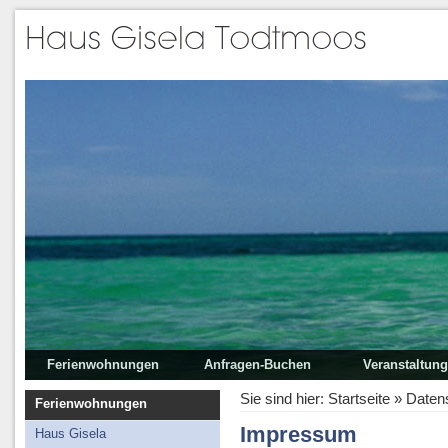
Ferienwohnungen
Anfragen-Buchen
Veranstaltun
Haus Gisela
Sport
Sie sind hier:
Startseite
»
Daten
Ferienwohnungen
Garten Haus Gisela
Sehenswürdigke
Impressum
Haus Gisela