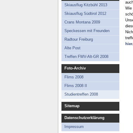
auch
Skiausflug Kitzbühl 2013
Wie 
Skiausflug Südtirol 2012
schö
Unse
Crans Montana 2009
dies
Speckessen mit Freunden
Nic
tref
Radtour Freiburg
hier
Alte Post
Treffen FWV-Alt-GR 2008
Foto-Archiv
Flims 2008
Flims 2008 II
Studientreffen 2008
Sitemap
Datenschutzerklärung
Impressum