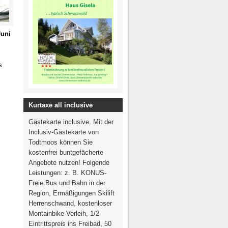
Juni
s
Kurtaxe all inclusive
Gästekarte inclusive. Mit der
Inclusiv-Gästekarte von
Todtmoos können Sie
kostenfrei buntgefächerte
Angebote nutzen! Folgende
Leistungen: z. B. KONUS-
Freie Bus und Bahn in der
Region, Ermäßigungen Skilift
Herrenschwand, kostenloser
Montainbike-Verleih, 1/2-
Eintrittspreis ins Freibad, 50