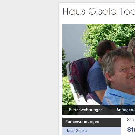
Ferienwohnungen
Anfragen
Haus Gisela
Sie 
Ferienwohnungen
Garten Haus Gisela
St
Haus Gisela