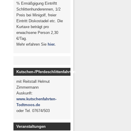
% Ermäßgigung Eintriftt
Schlittenhunderennen, 1/2
Preis bei Minigolf, freier
Eintritt Diskostadel etc. Die
Kurtaxe beträgt pro
erwachsene Person 2,30
€/Tag.
Mehr erfahren Sie
hier.
Kutschen-/Pferdeschlittenfahrten
mit Reitstall Helmut
Zimmermann
Auskunft:
www.kutschenfahrten-
Todtmoos.de
oder Tel. 07674/503
Veranstaltungen